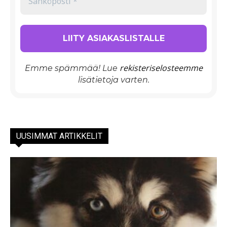
rekisteriselosteemme
Emme spämmää! Lue
lisätietoja varten.
UUSIMMAT ARTIKKELIT