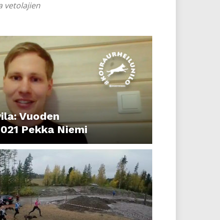
a vetolajien
ila: Vuoden
 2021 Pekka Niemi