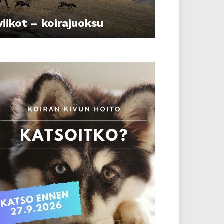
viikot – koirajuoksu